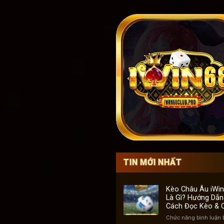
TIN MỚI NHẤT
Kèo Châu Âu iWi
Là Gì? Hướng Dẫn
Cách Đọc Kèo & 
Cược Chi Tiết
Chức năng bình luận bị