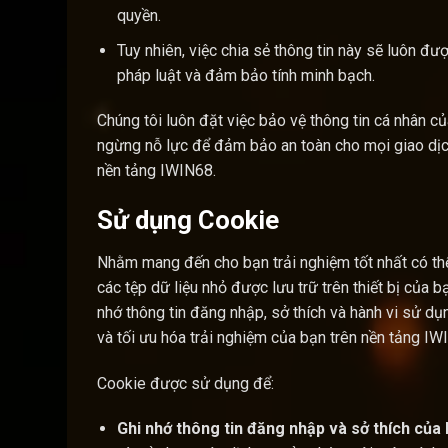
quyền.
Tuy nhiên, việc chia sẻ thông tin này sẽ luôn đư
pháp luật và đảm bảo tính minh bạch.
Chúng tôi luôn đặt việc bảo vệ thông tin cá nhân c
ngừng nỗ lực để đảm bảo an toàn cho mọi giao dịc
nền tảng IWIN68.
Sử dụng Cookie
Nhằm mang đến cho bạn trải nghiệm tốt nhất có th
các tệp dữ liệu nhỏ được lưu trữ trên thiết bị của b
nhớ thông tin đăng nhập, sở thích và hành vi sử dụ
và tối ưu hóa trải nghiệm của bạn trên nền tảng IW
Cookie được sử dụng để:
Ghi nhớ thông tin đăng nhập và sở thích của 