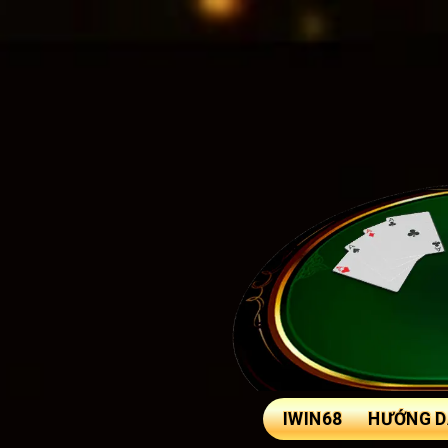
Bỏ
qua
nội
dung
IWIN68
HƯỚNG 