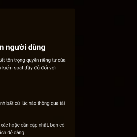
in người dùng
kết tôn trọng quyền riêng tư của
à kiểm soát đầy đủ đối với
nh bất cứ lúc nào thông qua tài
h xác hoặc cần cập nhật, bạn có
ách dễ dàng.