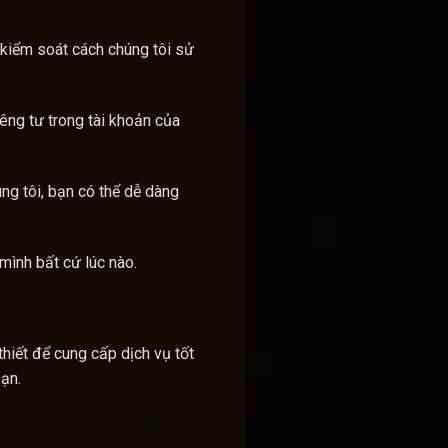
 kiểm soát cách chúng tôi sử
iêng tư trong tài khoản của
ng tôi, bạn có thể dễ dàng
mình bất cứ lúc nào.
thiết để cung cấp dịch vụ tốt
ạn.