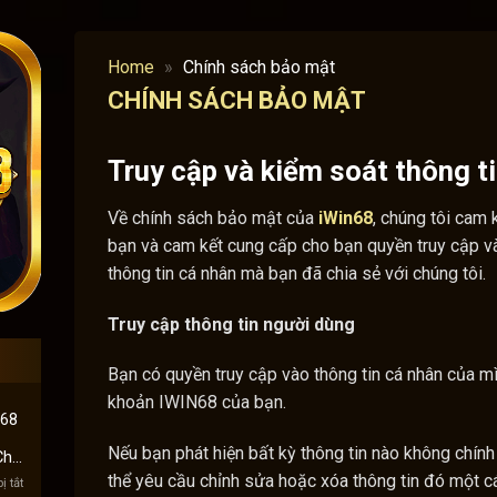
Home
»
Chính sách bảo mật
CHÍNH SÁCH BẢO MẬT
Truy cập và kiểm soát thông t
Về chính sách bảo mật của
iWin68
, chúng tôi cam 
bạn và cam kết cung cấp cho bạn quyền truy cập v
thông tin cá nhân mà bạn đã chia sẻ với chúng tôi.
Truy cập thông tin người dùng
Bạn có quyền truy cập vào thông tin cá nhân của mì
khoản IWIN68 của bạn.
n68
Nếu bạn phát hiện bất kỳ thông tin nào không chín
Chơi
thể yêu cầu chỉnh sửa hoặc xóa thông tin đó một c
 tắt
ở